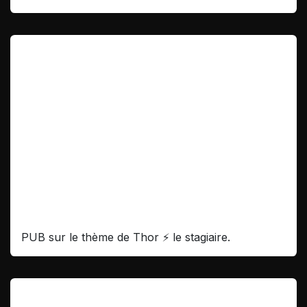
Référence Pare-Brise Thionville
PUB sur le thème de Thor ⚡️ le stagiaire.