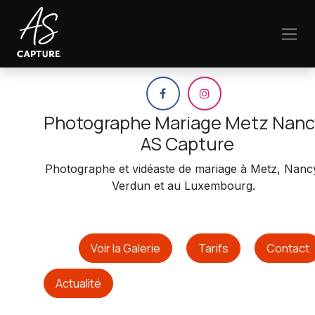
Se rendre au contenu
Photographe Mariage Metz Nanc
AS Capture
Photographe et vidéaste de mariage à Metz, Nanc
Verdun et au Luxembourg.
Voir la Galerie
Tarifs
Contact
Actualité